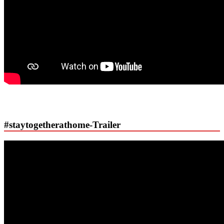
#staytogetherathome-Trailer