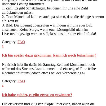
über eure Lösung informiert.
1. Zahl: Es gibt Schätzfragen, bei denen Ihr uns eine Zahl
zurückmelden müsst
2. Text: Manchmal kann es auch passieren, dass die richtige Antwort
ein Text ist
3. Bild: Die Lösung überprüfen wir, indem wir uns euer Bild
anschauen. Keine Sorge, wenn euer Lösungsbild nicht im
Livestream gezeigt werden soll, lasst uns nur kurz eine Info da!
Category:
FAQ
a
Ich bin später dazu gekommen, kann ich noch teilnehmen?
Natürlich habt ihr dafür bis Samstag Zeit und könnt auch noch
während des Streams dazu kommen und einsteigen! Eine frühe
Nachricht hilft uns jedoch etwas bei der Vorbereitung☺
Category:
FAQ
a
Ich habe gehört, es gibt etwas zu gewinnen?
Die cleversten und klügsten Köpfe unter euch, haben auch die