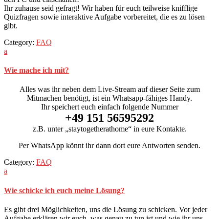
Ihr zuhause seid gefragt! Wir haben für euch teilweise knifflige
Quizfragen sowie interaktive Aufgabe vorbereitet, die es zu lösen
gibt.
Category:
FAQ
a
Wie mache ich mit?
Alles was ihr neben dem Live-Stream auf dieser Seite zum
Mitmachen benötigt, ist ein Whatsapp-fähiges Handy.
Ihr speichert euch einfach folgende Nummer
+49 151 56595292
z.B. unter „staytogetherathome“ in eure Kontakte.
Per WhatsApp könnt ihr dann dort eure Antworten senden.
Category:
FAQ
a
Wie schicke ich euch meine Lösung?
Es gibt drei Möglichkeiten, uns die Lösung zu schicken. Vor jeder
Aufgabe erklären wir euch, was genau zu tun ist und wie ihr uns