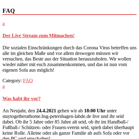
FAQ
a
Der Live Stream zum Mitmachen!
Die sozialen Einschränkungen durch das Corona Virus betreffen uns
alle im gleichen Maße und vor allem deswegen müssen wir
versuchen, das Beste aus der Situation herauszuholen. Wir wollen
wieder näher mit euch zusammenkommen, und das ist nun vom
eigenen Sofa aus möglich!
Category:
FAQ
a
Was habt ihr vor?
An Neujahr, den
24.4.2021
gehen wir ab
18:00 Uhr
unter
staytogetherathome.hsg-petershagen-lahde.de live und ihr seid
dabei. Ob ihr 5 Jahre oder 85 Jahre alt seid, ob ihr im Handball-/
Fußball-/ Schützen- oder Frauen-verein seid, spielt dabei überhaupt
keine Rolle. Alleine oder als ganze Familie ab aufs Sofa oder vor
den PC und einschalten!